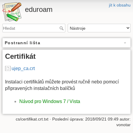
jít k obsahu
eduroam
Postranní lišta
Certifikát
ujep_ca.crt
Instalaci certifikátů můžete provést ručně nebo pomocí
připravených instalačních balíčků
Návod pro Windows 7 / Vista
cs/certifikat.crt.txt
· Poslední úprava:
2018/09/21 09:49
autor:
vonotar